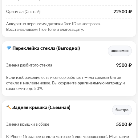
22500 ₽
Оригинал (Снятый)
Аккуратно переносим датчики Face ID из «острова».
Восстанавливаем True Tone и влагозащиту.
Переклейка стекла (Выгодно!)
экономия
9500 ₽
Замена разбитого стекла
Если изображение есть и сенсор работает — мы срежем битое
стекло и наклеим новое. Вы сохраните
оригинальную матрицу
и
сэкономите до 50%.
Задняя крышка (Съемная)
быстро
5500 ₽
Замена крышки в сборе
В iPhone 15 заднее стекло матовое (текстурированное). Мы ставим