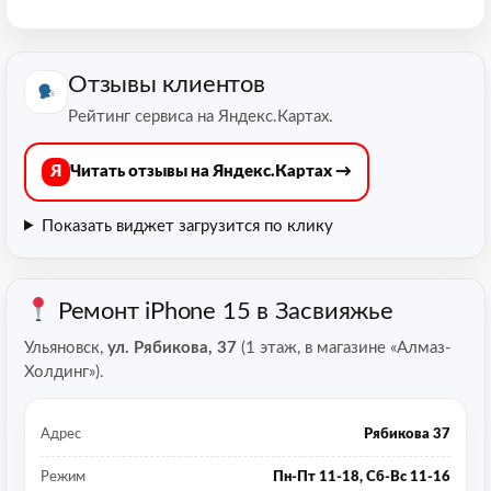
Отзывы клиентов
Рейтинг сервиса на Яндекс.Картах.
Я
Читать отзывы на Яндекс.Картах →
Показать виджет
загрузится по клику
Ремонт iPhone 15 в Засвияжье
Ульяновск,
ул. Рябикова, 37
(1 этаж, в магазине «Алмаз-
Холдинг»).
Адрес
Рябикова 37
Режим
Пн-Пт 11-18, Сб-Вс 11-16