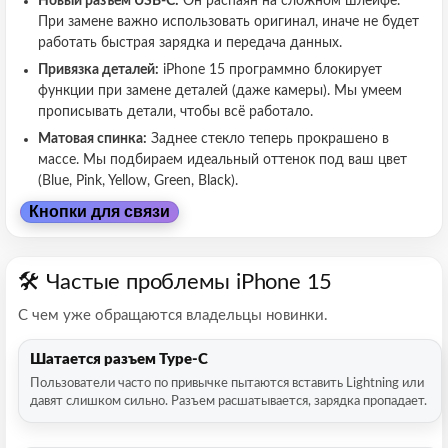
Новый разъем USB-C:
Он распаян на сложном шлейфе.
При замене важно использовать оригинал, иначе не будет
работать быстрая зарядка и передача данных.
Привязка деталей:
iPhone 15 программно блокирует
функции при замене деталей (даже камеры). Мы умеем
прописывать детали, чтобы всё работало.
Матовая спинка:
Заднее стекло теперь прокрашено в
массе. Мы подбираем идеальный оттенок под ваш цвет
(Blue, Pink, Yellow, Green, Black).
Кнопки для связи
🛠 Частые проблемы iPhone 15
С чем уже обращаются владельцы новинки.
Шатается разъем Type-C
Пользователи часто по привычке пытаются вставить Lightning или
давят слишком сильно. Разъем расшатывается, зарядка пропадает.