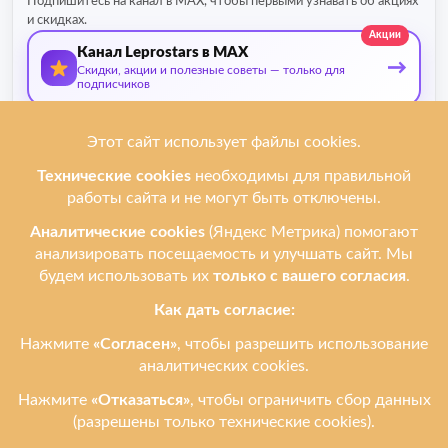
Подпишитесь на канал в MAX, чтобы первыми узнавать об акциях
и скидках.
Акции
Канал Leprostars в MAX
→
Скидки, акции и полезные советы — только для
подписчиков
О нас
Мы ремонтируем
Услуги
Ремонтируем бренды
Контакты