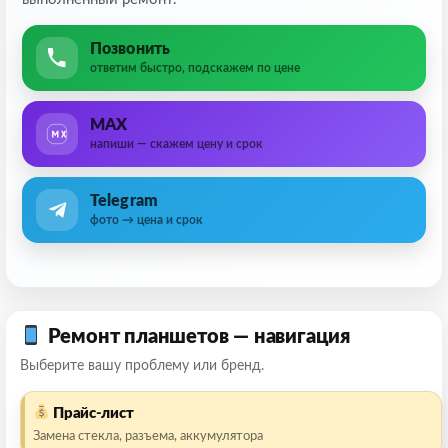
Позвонить
ответим быстро, подскажем по цене
MAX
напиши — скажем цену и срок
Telegram
фото → цена и срок
Ремонт планшетов — навигация
Выберите вашу проблему или бренд.
Прайс-лист
Замена стекла, разъема, аккумулятора