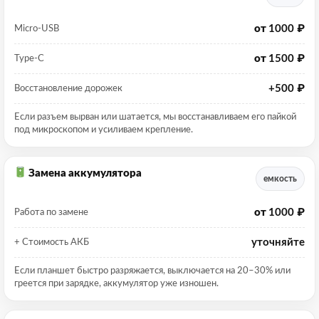
от
1000 ₽
Micro-USB
от
1500 ₽
Type-C
+500 ₽
Восстановление дорожек
Если разъем вырван или шатается, мы восстанавливаем его пайкой
под микроскопом и усиливаем крепление.
Замена аккумулятора
емкость
от
1000 ₽
Работа по замене
уточняйте
+ Стоимость АКБ
Если планшет быстро разряжается, выключается на 20–30% или
греется при зарядке, аккумулятор уже изношен.