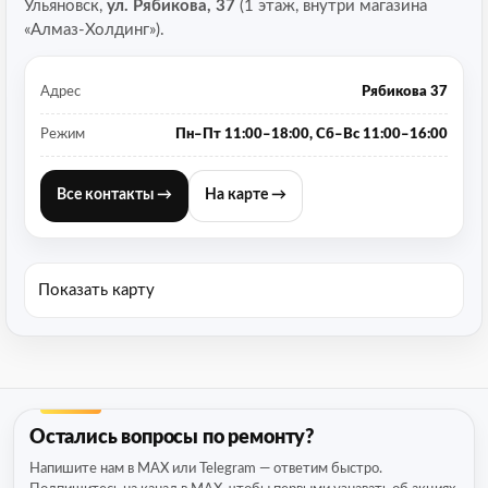
Ульяновск,
ул. Рябикова, 37
(1 этаж, внутри магазина
«Алмаз-Холдинг»).
Адрес
Рябикова 37
Режим
Пн–Пт 11:00–18:00, Сб–Вс 11:00–16:00
Все контакты →
На карте →
Показать карту
Остались вопросы по ремонту?
Напишите нам в MAX или Telegram — ответим быстро.