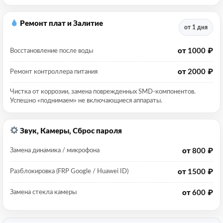
Ремонт плат и Залитие
от 1 дня
от
1000 ₽
Восстановление после воды
от
2000 ₽
Ремонт контроллера питания
Чистка от коррозии, замена поврежденных SMD-компонентов.
Успешно «поднимаем» не включающиеся аппараты.
Звук, Камеры, Сброс пароля
от
800 ₽
Замена динамика / микрофона
от
1500 ₽
Разблокировка (FRP Google / Huawei ID)
от
600 ₽
Замена стекла камеры