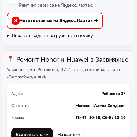
Рейтинг сервиса на Яндекс.Картах.
Я
Читать отзывы на Яндекс.Картах →
Показать виджет
загрузится по клику
Ремонт Honor и Huawei в Засвияжье
Ульяновск,
ул. Рябикова, 37
(1 этаж, внутри магазина
«Алмаз-Холдинг»).
Адрес
Рябикова 37
Ориентир
Магазин «Алмаз-Холдинг»
Режим
Пн-Пт 10-18, Сб-Вс 10-16
Все контакты →
На карте →