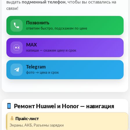
выдать
подменный телефон
, чтобы вы оставались на
связи!
Позвонить
ответим быстро, подскажем по цене
MAX
напиши — скажем цену и срок
Telegram
фото → цена и срок
Ремонт Huawei и Honor — навигация
Прайс-лист
Экраны, АКБ, Разъемы зарядки