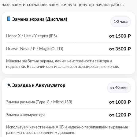
называем и согласовываем точную цену до начала работ.
Замена экрана (Дисплея)
1-2 часа
от
1500 ₽
Honor X / Lite / Y-серия (IPS)
от
3500 ₽
Huawei Nova / P / Magic (OLED)
Меняем разбитые экраны, лечим неисправности сенсора и
подсветки. В наличии оригиналы и сертифицированные копии.
Зарядка и Аккумулятор
от 40 мин
от
1000 ₽
Замена разъема (Type-C / MicroUSB)
от
1200 ₽
Замена аккумулятора
Используем качественные АКБ и надежно перепаиваем вырванные
разъемы с восстановлением дорожек.