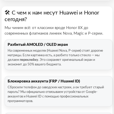
🛠 С чем к нам несут Huawei и Honor
сегодня?
Мы чиним всё: от классики вроде Honor 8X до
современных флагманов линеек Nova, Magic и P-серии.
Разбитый AMOLED / OLED экран
На современных моделях (Huawei Nova, P-серия) стоят дорогие
матрицы. Если картинка есть, а разбито только стекло — мы
делаем
переклейку
. Это сохраняет оригинальный экран и
экономит до 50% вашего бюджета.
Блокировка аккаунта (FRP / Huawei ID)
Сбросили телефон до заводских настроек, а он требует старый
пароль? Мы официально отвязываем устройства от Google-
аккаунтов и Huawei ID с помощью профессиональных
программаторов.