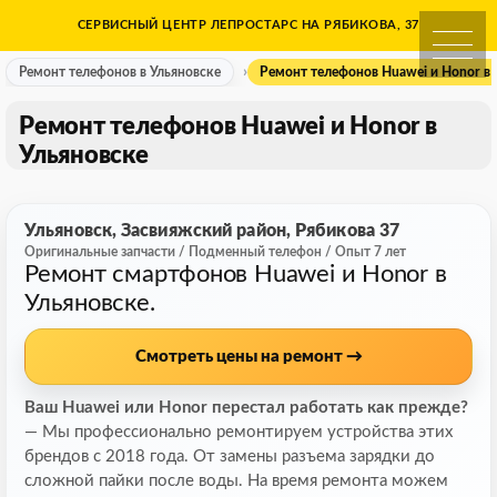
Skip
СЕРВИСНЫЙ ЦЕНТР ЛЕПРОСТАРС НА РЯБИКОВА, 37
Ремонт телефонов в Ульяно
to
content
Ремонт телефонов в Ульяновске
Ремонт телефонов Huawei и Honor в 
Ремонт телефонов Huawei и Honor в
Ульяновске
Ульяновск, Засвияжский район, Рябикова 37
Оригинальные запчасти / Подменный телефон / Опыт 7 лет
Ремонт смартфонов Huawei и Honor в
Ульяновске.
Смотреть цены на ремонт →
Ваш Huawei или Honor перестал работать как прежде?
— Мы профессионально ремонтируем устройства этих
брендов с 2018 года. От замены разъема зарядки до
сложной пайки после воды. На время ремонта можем