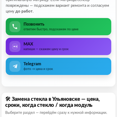
повреждены — подскажем вариант ремонта и согласуем
цену
до работ
.
Позвонить
ответим быстро, подскажем по цене
MAX
напиши — скажем цену и срок
Telegram
фото → цена и срок
🛠 Замена стекла в Ульяновске — цена,
сроки, когда стекло / когда модуль
Выберите раздел — перейдём сразу к нужной информации.