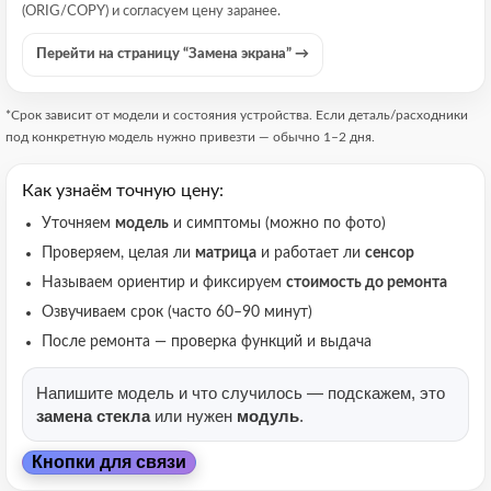
(ORIG/COPY) и согласуем цену заранее.
Перейти на страницу “Замена экрана” →
*Срок зависит от модели и состояния устройства. Если деталь/расходники
под конкретную модель нужно привезти — обычно 1–2 дня.
Как узнаём точную цену:
Уточняем
модель
и симптомы (можно по фото)
Проверяем, целая ли
матрица
и работает ли
сенсор
Называем ориентир и фиксируем
стоимость до ремонта
Озвучиваем срок (часто 60–90 минут)
После ремонта — проверка функций и выдача
Напишите модель и что случилось — подскажем, это
замена стекла
или нужен
модуль
.
Кнопки для связи