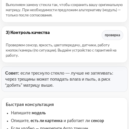
Выполняем замену стекла так, чтобы сохранить вашу оригинальную
матрицу. При необходимости предложим альтернативу (модуль) —
только после согласования.
3) Контроль качества
проверка
Проверяем сенсор, яркость, цветопередачу, датчики, работу
кнопок/камеры (по ситуации). Выдаём устройство с гарантией на
работу.
Совет:
если треснуло стекло — лучше не затягивать:
через трещины может попадать влага и пыль, а риск
“добить” матрицу выше.
Быстрая консультация
Напишите
модель
Опишите,
есть ли картинка
и работает ли
сенсор
Если удобно — прикрепите фото трещин