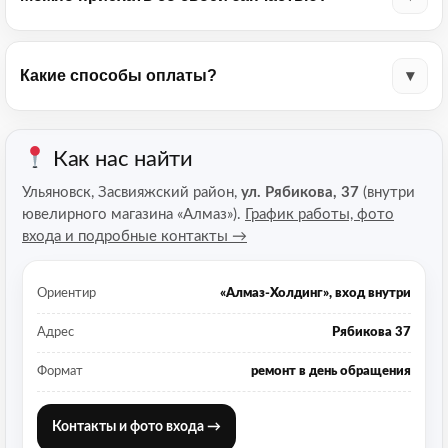
Какие способы оплаты?
Как нас найти
Ульяновск, Засвияжский район,
ул. Рябикова, 37
(внутри
ювелирного магазина «Алмаз»).
График работы, фото
входа и подробные контакты →
Ориентир
«Алмаз-Холдинг», вход внутри
Адрес
Рябикова 37
Формат
ремонт в день обращения
Контакты и фото входа →