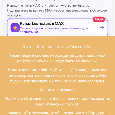
Напишите нам в MAX или Telegram — ответим быстро.
Подпишитесь на канал в MAX, чтобы первыми узнавать об акциях
и скидках.
Акции
Канал Leprostars в MAX
→
Скидки, акции и полезные советы — только для
подписчиков
О нас
Мы ремонтируем
Услуги
Ремонтируем бренды