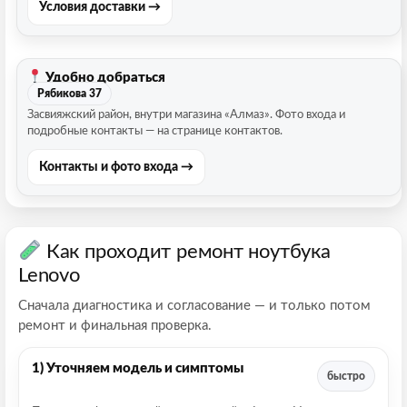
Условия доставки →
Удобно добраться
Рябикова 37
Засвияжский район, внутри магазина «Алмаз». Фото входа и
подробные контакты — на странице контактов.
Контакты и фото входа →
Как проходит ремонт ноутбука
Lenovo
Сначала диагностика и согласование — и только потом
ремонт и финальная проверка.
1) Уточняем модель и симптомы
быстро