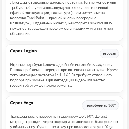
Легендарно надёжные деловые ноутбуки. Тем не менее и они
требуют обслуживания: аккумулятор после интенсивной
офисной эксплуатации, клавиатура (в том числе замена
колпачка TrackPoint — красной кнопки посередине
клавиатуры). Отдельный нюанс: у некоторых ThinkPad BIOS
может быть защищён паролем организации — уточните при
обращении.
Серия Legion
игровая
Игровые ноутбуки Lenovo с двойной системой охлаждения.
Главная проблема — перегрев при интенсивной нагрузке. Кроме
того, матрицы с частотой 144–165 Гц требуют отдельного
подбора при замене. При деградации видеочипа честно
говорим об этом до начала ремонта.
Серия Yoga
трансформер 360°
Трансформеры с поворотным шарниром до 360°. Шлейф
матрицы проходит через шарнир и изнашивается быстрее, чем
у обычных ноутбуков — поэтому при полосах на экране Yoga