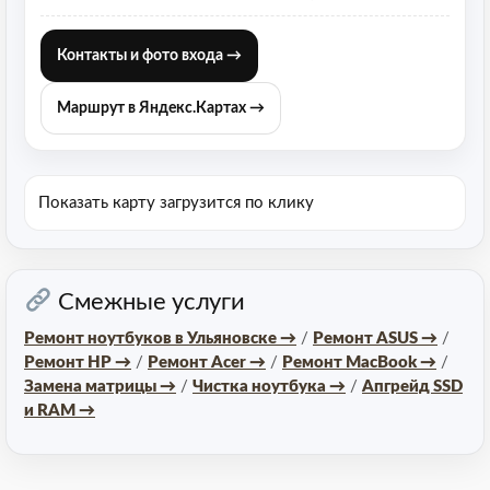
Контакты и фото входа →
Маршрут в Яндекс.Картах →
Показать карту
загрузится по клику
Смежные услуги
Ремонт ноутбуков в Ульяновске →
/
Ремонт ASUS →
/
Ремонт HP →
/
Ремонт Acer →
/
Ремонт MacBook →
/
Замена матрицы →
/
Чистка ноутбука →
/
Апгрейд SSD
и RAM →