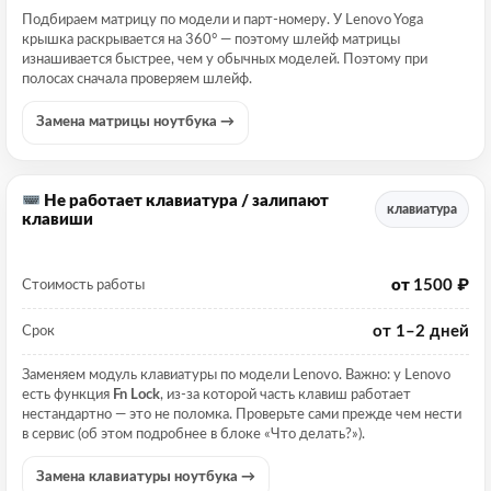
Подбираем матрицу по модели и парт-номеру. У Lenovo Yoga
крышка раскрывается на 360° — поэтому шлейф матрицы
изнашивается быстрее, чем у обычных моделей. Поэтому при
полосах сначала проверяем шлейф.
Замена матрицы ноутбука →
Не работает клавиатура / залипают
клавиатура
клавиши
от
1500 ₽
Стоимость работы
от 1–2 дней
Срок
Заменяем модуль клавиатуры по модели Lenovo. Важно: у Lenovo
есть функция
Fn Lock
, из-за которой часть клавиш работает
нестандартно — это не поломка. Проверьте сами прежде чем нести
в сервис (об этом подробнее в блоке «Что делать?»).
Замена клавиатуры ноутбука →