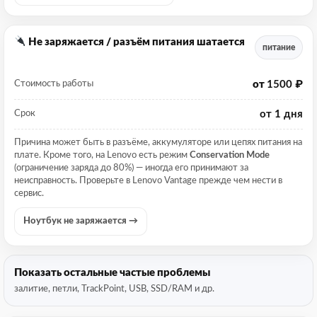
Не заряжается / разъём питания шатается
питание
от
1500 ₽
Стоимость работы
от 1 дня
Срок
Причина может быть в разъёме, аккумуляторе или цепях питания на
плате. Кроме того, на Lenovo есть режим
Conservation Mode
(ограничение заряда до 80%) — иногда его принимают за
неисправность. Проверьте в Lenovo Vantage прежде чем нести в
сервис.
Ноутбук не заряжается →
Показать остальные частые проблемы
залитие, петли, TrackPoint, USB, SSD/RAM и др.