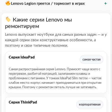
+
Lenovo Legion греется / тормозит в играх
Какие серии Lenovo мы
ремонтируем
Lenovo выпускает ноутбуки для самых разных задач — и у
каждой серии свои конструктивные особенности, а
поэтому и свои типичные поломки.
Серия IdeaPad
самая частая
Самая распространённая серия Lenovo. Приносят чаще всего с
перегревом, разбитой матрицей, залипанием клавиш и
проблемами с питанием. У тонких IdeaPad Slim петли — частое
слабое место: корпус начинает приподниматься при открытии
крышки. Поэтому с ремонтом петель лучше не затягивать.
Серия ThinkPad
корпоративная