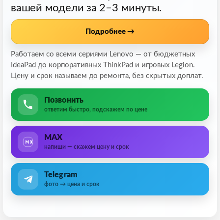
вашей модели за 2–3 минуты.
Подробнее →
Работаем со всеми сериями Lenovo — от бюджетных
IdeaPad до корпоративных ThinkPad и игровых Legion.
Цену и срок называем до ремонта, без скрытых доплат.
Позвонить
ответим быстро, подскажем по цене
MAX
напиши — скажем цену и срок
Telegram
фото → цена и срок