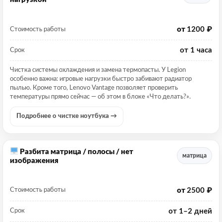
от
1200 ₽
Стоимость работы
от 1 часа
Срок
Чистка системы охлаждения и замена термопасты. У Legion
особенно важна: игровые нагрузки быстро забивают радиатор
пылью. Кроме того, Lenovo Vantage позволяет проверить
температуры прямо сейчас — об этом в блоке «Что делать?».
Подробнее о чистке ноутбука →
Разбита матрица / полосы / нет
матрица
изображения
от
2500 ₽
Стоимость работы
от 1–2 дней
Срок