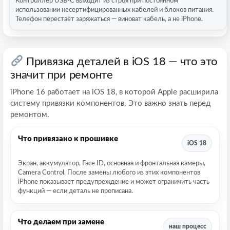
Контроллер USB-C выходит из строя при постоянном
использовании несертифицированных кабелей и блоков питания.
Телефон перестаёт заряжаться — виноват кабель, а не iPhone.
Привязка деталей в iOS 18 — что это
значит при ремонте
iPhone 16 работает на iOS 18, в которой Apple расширила
систему привязки компонентов. Это важно знать перед
ремонтом.
Что привязано к прошивке
iOS 18
Экран, аккумулятор, Face ID, основная и фронтальная камеры,
Camera Control. После замены любого из этих компонентов
iPhone показывает предупреждение и может ограничить часть
функций — если деталь не прописана.
Что делаем при замене
наш процесс