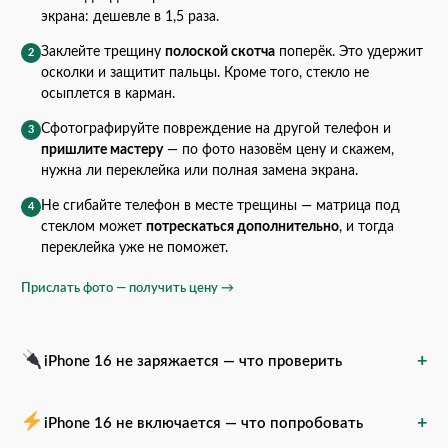
экрана: дешевле в 1,5 раза.
Заклейте трещину
полоской скотча
поперёк. Это удержит
2
осколки и защитит пальцы. Кроме того, стекло не
осыплется в карман.
Сфотографируйте повреждение на другой телефон и
3
пришлите мастеру
— по фото назовём цену и скажем,
нужна ли переклейка или полная замена экрана.
Не сгибайте телефон в месте трещины — матрица под
4
стеклом может
потрескаться дополнительно
, и тогда
переклейка уже не поможет.
Прислать фото — получить цену →
+
iPhone 16 не заряжается — что проверить
+
iPhone 16 не включается — что попробовать