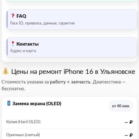
FAQ
Face ID, привязка, данные, гарантия
Контакты
Адрес и карта
Цены на ремонт iPhone 16 в Ульяновске
Стоимость указана за
работу + запчасть
. Диагностика —
бесплатно.
Замена экрана (OLED)
от 40 мин
— ₽
Копия (Hard OLED)
— ₽
Оригинал (снятый)