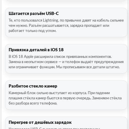
Шатается разъём USB-C
Те, кто пользовался Lightning, по привычке давят на кабель сильнее
чем нужно. Разъём расшатывается, зарядка пропадает или
работает только под углом.
Привязка деталей в iOS 18
В iOS 18 Apple расширила список привязанных компонентов.
Замена в неопытном сервисе — и телефон выдаёт предупреждения
или ограничивает функции. Мы прописываем все детали штатно.
Разбитое стекло камер
Камерный блок сильно выступает из корпуса. При падении
плашмя стёкла камер бьются в первую очередь. Заменяем стёкла
без разбора всего телефона.
Перегрев от дешёвых зарядок