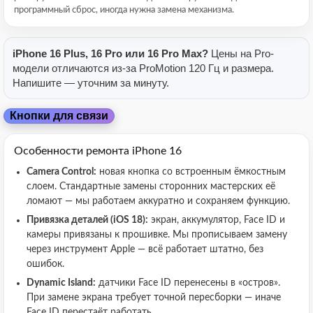
программный сброс, иногда нужна замена механизма.
iPhone 16 Plus, 16 Pro или 16 Pro Max?
Цены на Pro-
модели отличаются из-за ProMotion 120 Гц и размера.
Напишите — уточним за минуту.
Кнопки для связи
Особенности ремонта iPhone 16
Camera Control:
новая кнопка со встроенным ёмкостным
слоем. Стандартные замены сторонних мастерских её
ломают — мы работаем аккуратно и сохраняем функцию.
Привязка деталей (iOS 18):
экран, аккумулятор, Face ID и
камеры привязаны к прошивке. Мы прописываем замену
через инструмент Apple — всё работает штатно, без
ошибок.
Dynamic Island:
датчики Face ID перенесены в «остров».
При замене экрана требует точной пересборки — иначе
Face ID перестаёт работать.