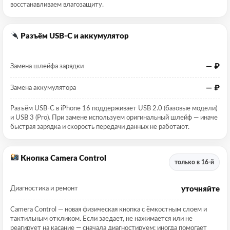
восстанавливаем влагозащиту.
Разъём USB-C и аккумулятор
— ₽
Замена шлейфа зарядки
— ₽
Замена аккумулятора
Разъём USB-C в iPhone 16 поддерживает USB 2.0 (базовые модели)
и USB 3 (Pro). При замене используем оригинальный шлейф — иначе
быстрая зарядка и скорость передачи данных не работают.
Кнопка Camera Control
только в 16-й
уточняйте
Диагностика и ремонт
Camera Control — новая физическая кнопка с ёмкостным слоем и
тактильным откликом. Если заедает, не нажимается или не
реагирует на касание — сначала диагностируем: иногда помогает