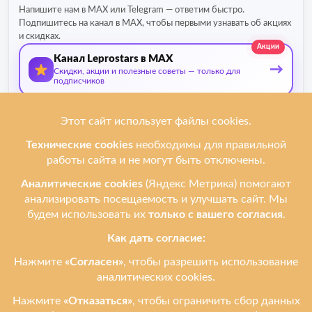
Напишите нам в MAX или Telegram — ответим быстро.
Подпишитесь на канал в MAX, чтобы первыми узнавать об акциях
и скидках.
Акции
Канал Leprostars в MAX
→
Скидки, акции и полезные советы — только для
подписчиков
О нас
Мы ремонтируем
Услуги
Ремонтируем бренды