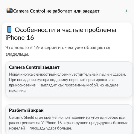
+
Camera Control не работает или заедает
Особенности и частые проблемы
iPhone 16
Что нового в 16-й серии и с чем уже обращаются
владельцы.
Camera Control заедает
Новая кнопка с ёмкостным слоем чувствительна к пыли и ударам.
При попадании мусора под рамку перестаёт реагировать на
прикосновение — выглядит как программный сбой, но на деле
механика.
Разбитый экран
Ceramic Shield стал крепче, но при падении на угол или ребро всё
равно трескается. У iPhone 16 экран крупнее предыдущих базовых
моделей — площадь удара больше.