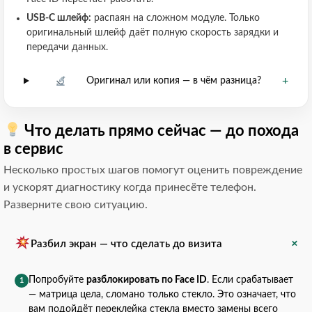
USB-C шлейф:
распаян на сложном модуле. Только
оригинальный шлейф даёт полную скорость зарядки и
передачи данных.
+
Оригинал или копия — в чём разница?
Что делать прямо сейчас — до похода
в сервис
Несколько простых шагов помогут оценить повреждение
и ускорят диагностику когда принесёте телефон.
Разверните свою ситуацию.
+
Разбил экран — что сделать до визита
Попробуйте
разблокировать по Face ID
. Если срабатывает
1
— матрица цела, сломано только стекло. Это означает, что
вам подойдёт переклейка стекла вместо замены всего