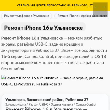
Skip
СЕРВИСНЫЙ ЦЕНТР ЛЕПРОСТАРС НА РЯБИКОВА, 37
Ремонт телефонов в Ульяно
to
content
Ремонт телефонов в Ульяновске
Ремонт iPhone и Apple в Ульяновске
Ремонт iPhone 16 в Ульяновске
Ремонт iPhone 16 в Ульяновске
— меняем разбитые
экраны, разъёмы USB-C, задние крышки и
аккумуляторы на Рябикова 37. Знаем все особенности
16-й серии: Camera Control, привязка деталей в iOS 18
и прописывание компонентов — чтобы всё работало
без ошибок.
Ульяновск, Засвияжский район, Рябикова 37
Замена экрана / Разъём USB-C / Задняя крышка / Camera Control
Ремонт iPhone 16 в Ульяновске —