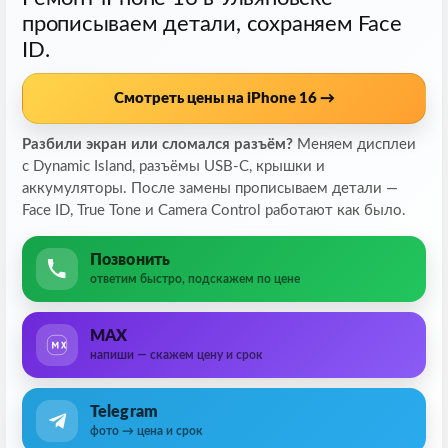
прописываем детали, сохраняем Face
ID.
Смотреть цены на iPhone 16 →
Разбили экран или сломался разъём?
Меняем дисплеи
с Dynamic Island, разъёмы USB-C, крышки и
аккумуляторы. После замены прописываем детали —
Face ID, True Tone и Camera Control работают как было.
Позвонить
ответим быстро, подскажем по цене
MAX
напиши — скажем цену и срок
Telegram
фото → цена и срок