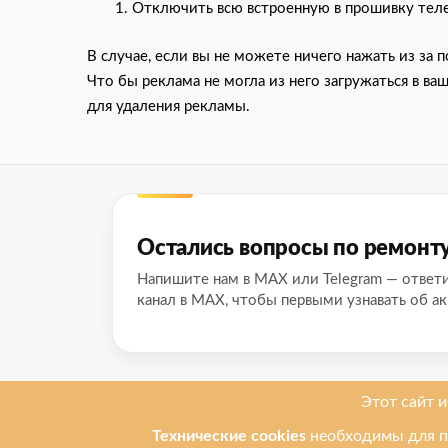
Отключить всю встроенную в прошивку тел
В случае, если вы не можете ничего нажать из за
Что бы реклама не могла из него загружаться в в
для удаления рекламы.
Остались вопросы по ремонт
Напишите нам в MAX или Telegram — ответ
канал в MAX, чтобы первыми узнавать об ак
О нас
Мы ремонти
Ремонт телеф
Leprostars.ru (Лепростарс точка
ру) — ремонт телефонов,