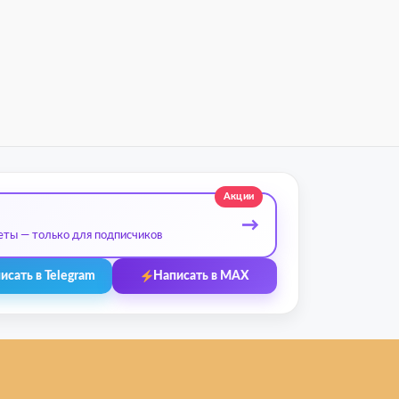
Акции
→
еты — только для подписчиков
исать в Telegram
Написать в MAX
 бренды
Контакты
Ульяновск, ул. Рябикова, 37
Фото входа и ориентиры →