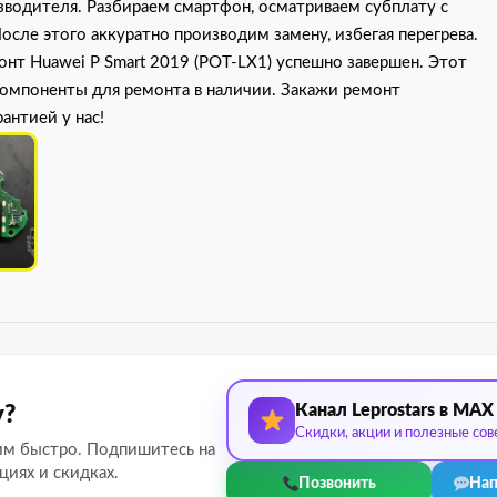
зводителя. Разбираем смартфон, осматриваем субплату с
сле этого аккуратно производим замену, избегая перегрева.
онт Huawei P Smart 2019 (POT-LX1) успешно завершен. Этот
компоненты для ремонта в наличии. Закажи ремонт
рантией у нас!
Канал Leprostars в MAX
у?
Скидки, акции и полезные сов
им быстро. Подпишитесь на
циях и скидках.
Позвонить
Нап