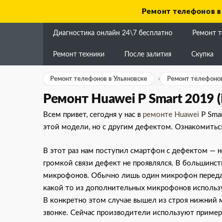
Skip
Ремонт телефонов в
to
content
Диагностика онлайн 24\7 бесплатно
Ремонт 
Ремонт техники
После залития
Скупка
Ремонт телефонов в Ульяновске
Ремонт телефонов
Ремонт Huawei P Smart 2019 
Всем привет, сегодня у нас в
ремонте Huawei
P Sma
этой модели, но с другим дефектом. Ознакомитьс
В этот раз нам поступил смартфон с дефектом — н
громкой связи дефект не проявлялся. В большинст
микрофонов. Обычно лишь один микрофон передае
какой то из дополнительных микрофонов используе
В конкретно этом случае вышел из строя нижний 
звонке. Сейчас производители используют пример