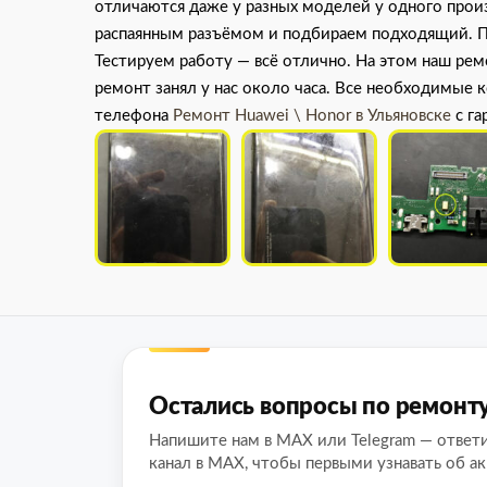
отличаются даже у разных моделей у одного прои
распаянным разъёмом и подбираем подходящий. По
Тестируем работу — всё отлично. На этом наш рем
ремонт занял у нас около часа. Все необходимые 
телефона
Ремонт Huawei \ Honor в Ульяновске
с га
Остались вопросы по ремонт
Напишите нам в MAX или Telegram — ответ
канал в MAX, чтобы первыми узнавать об ак