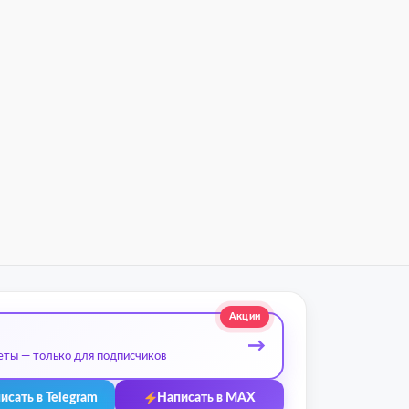
Акции
→
еты — только для подписчиков
исать в Telegram
Написать в MAX