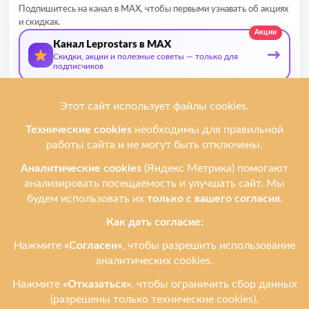
Подпишитесь на канал в MAX, чтобы первыми узнавать об акциях
и скидках.
Акции
Канал Leprostars в MAX
→
Скидки, акции и полезные советы — только для
подписчиков
О нас
Мы ремонтируем
Услуги
Ремонтируем бренды
Контакты