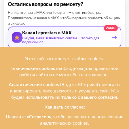
Остались вопросы по ремонту?
Напишите нам в MAX или Telegram — ответим быстро.
Подпишитесь на канал в MAX, чтобы первыми узнавать об акциях
и скидках.
Акции
Канал Leprostars в MAX
→
Скидки, акции и полезные советы — только для
подписчиков
О нас
Мы ремонтируем
Услуги
Ремонтируем бренды