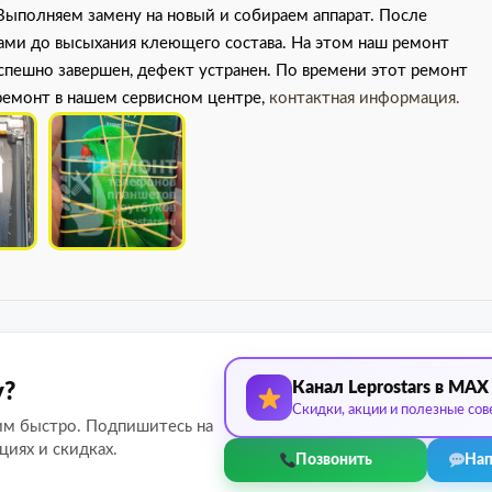
Выполняем замену на новый и собираем аппарат. После
ками до высыхания клеющего состава. На этом наш ремонт
успешно завершен, дефект устранен. По времени этот ремонт
 ремонт в нашем сервисном центре,
контактная информация.
Канал Leprostars в MAX
у?
Скидки, акции и полезные сов
им быстро. Подпишитесь на
циях и скидках.
Позвонить
Нап