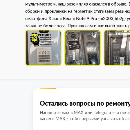
мультиметром, наш экземпляр оказался в обрыве. 
сборки и проклейки на герметик стягиваем резин
смартфона Xiaomi Redmi Note 9 Pro (m2003j6b2g) 
занял не более часа. Приглашаем и вас выполнить
Остались вопросы по ремонт
Напишите нам в MAX или Telegram — ответ
канал в MAX, чтобы первыми узнавать об ак