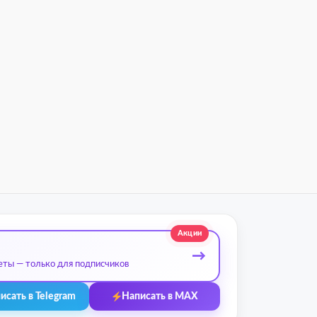
Акции
→
еты — только для подписчиков
исать в Telegram
Написать в MAX