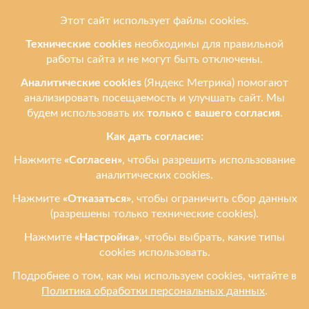
О нас
Мы ремонтируем
Услуги
Ремонтируем бренды
Контакты
Ульяновск, ул. Рябикова, 37
Фото входа и ориентиры →
+7 (908) 474-95-12
leprostars@gmail.com
Пн–Пт: 11:00–18:00