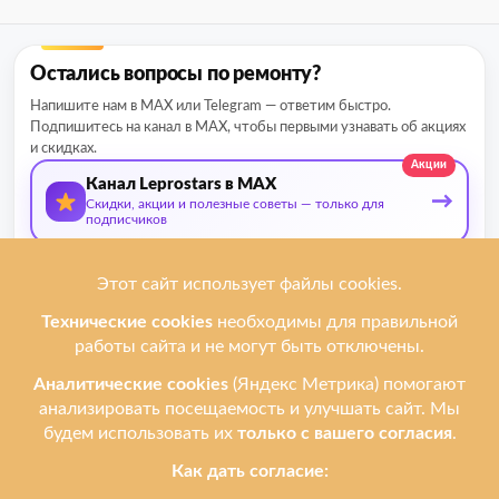
Остались вопросы по ремонту?
Напишите нам в MAX или Telegram — ответим быстро.
Подпишитесь на канал в MAX, чтобы первыми узнавать об акциях
и скидках.
Акции
Канал Leprostars в MAX
→
Скидки, акции и полезные советы — только для
подписчиков
О нас
Мы ремонтируем
Услуги