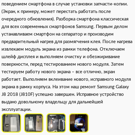
поведением смартфона в случае установки запчасти-копии.
(Экран, к примеру, может перестать работать после
очередного обновления). Разборка смартфона классическая
для всех современных смартфонов Samsung. Первым делом
устанавливаем смартфон на сепаратор и производим
предварительный нагрев для размягчения клея. После нагрева
извлекаем модуль экрана из рамки телефона. Отключаем
шлейф дисплея и выполняем очистку и обезжиривание
поверхности, перед тестированием нового модуля. Затем
тестируем работу нового экрана – все отлично, экран
работает. Выполняем вклеивание нового, исправного модуля
экрана в рамку корпуса. На этом наш ремонт Samsung Galaxy
J8 2018 (J810F) успешно завершен. Исправное устройство
выдано довольному владельцу для дальнейшей
эксплуатации.