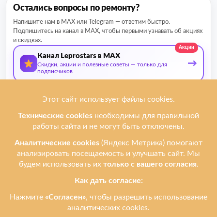
Остались вопросы по ремонту?
Напишите нам в MAX или Telegram — ответим быстро.
Подпишитесь на канал в MAX, чтобы первыми узнавать об акциях
и скидках.
Акции
Канал Leprostars в MAX
→
Скидки, акции и полезные советы — только для
подписчиков
О нас
Мы ремонтируем
Услуги
Ремонтируем бренды