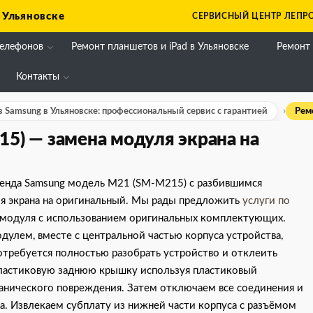
 Ульяновске
СЕРВИСНЫЙ ЦЕНТР ЛЕПРО
телефонов
Ремонт планшетов и iPad в Ульяновске
Ремонт
Контакты
 Samsung в Ульяновске: профессиональный сервис с гарантией
Рем
5) — замена модуля экрана на
бренда Samsung модель M21 (SM-M215) с разбившимся
я экрана на оригинальный. Мы рады предложить
услуги по
у модуля с использованием оригинальных комплектующих.
дулем, вместе с центральной частью корпуса устройства,
требуется полностью разобрать устройство и отклеить
ластиковую заднюю крышку используя пластиковый
анического повреждения. Затем отключаем все соединения и
. Извлекаем субплату из нижней части корпуса с разъёмом