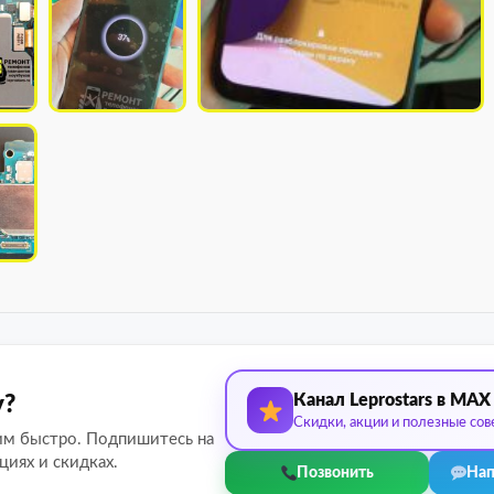
Канал Leprostars в MAX
у?
Скидки, акции и полезные сов
им быстро. Подпишитесь на
циях и скидках.
Позвонить
Нап