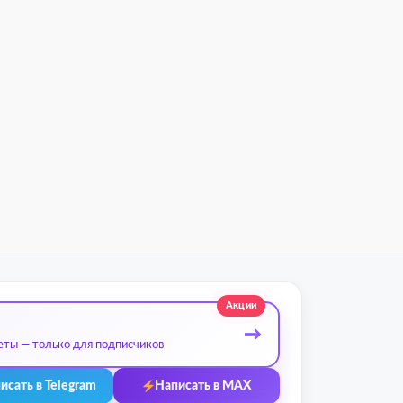
Акции
→
еты — только для подписчиков
исать в Telegram
Написать в MAX