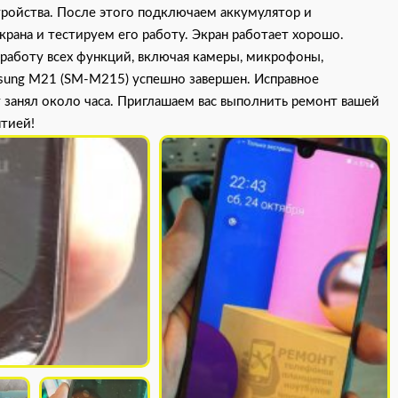
тройства. После этого подключаем аккумулятор и
рана и тестируем его работу. Экран работает хорошо.
 работу всех функций, включая камеры, микрофоны,
msung M21 (SM-M215) успешно завершен. Исправное
 занял около часа. Приглашаем вас выполнить ремонт вашей
нтией!