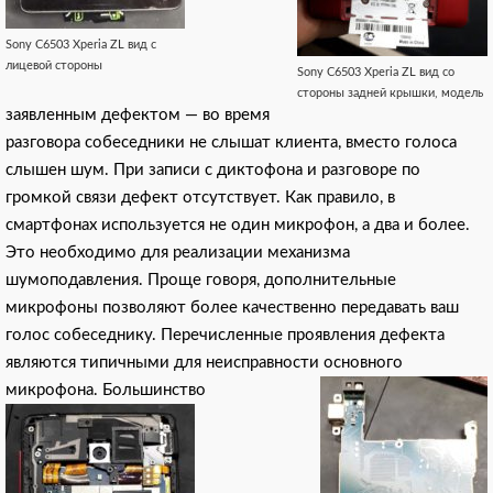
Sony C6503 Xperia ZL вид с
лицевой стороны
Sony C6503 Xperia ZL вид со
стороны задней крышки, модель
заявленным дефектом — во время
разговора собеседники не слышат клиента, вместо голоса
слышен шум. При записи с диктофона и разговоре по
громкой связи дефект отсутствует. Как правило, в
смартфонах используется не один микрофон, а два и более.
Это необходимо для реализации механизма
шумоподавления. Проще говоря, дополнительные
микрофоны позволяют более качественно передавать ваш
голос собеседнику. Перечисленные проявления дефекта
являются типичными для неисправности основного
микрофона.
Большинство