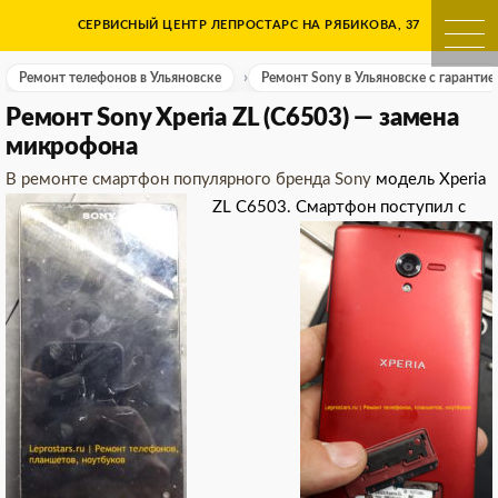
Skip
СЕРВИСНЫЙ ЦЕНТР ЛЕПРОСТАРС НА РЯБИКОВА, 37
Ремонт телефонов в Ульяно
to
content
Ремонт телефонов в Ульяновске
Ремонт Sony в Ульяновске с гарантие
Ремонт Sony Xperia ZL (C6503) — замена
микрофона
В ремонте смартфон популярного бренда Sony
модель Xperia
ZL С6503.
Смартфон поступил с