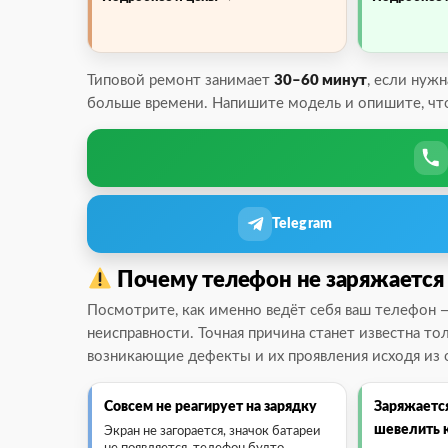
Типовой ремонт занимает
30–60 минут
, если нуж
больше времени. Напишите модель и опишите, что
Telegram
Почему телефон не заряжается
Посмотрите, как именно ведёт себя ваш телефон —
неисправности. Точная причина станет известна т
возникающие дефекты и их проявления исходя из 
Совсем не реагирует на зарядку
Заряжается
шевелить 
Экран не загорается, значок батареи
не появляется, телефон будто