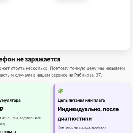
лефон не заряжается
может стоять несколько. Поэтому точную цену мы называем
стым случаям в нашем сервисе на Рябикова, 37.
кумулятора
Цепь питания или плата
 ₽
Индивидуально, после
я изношена, вздулась или
диагностики
ряд.
Контроллер заряда, дорожки,
и цены