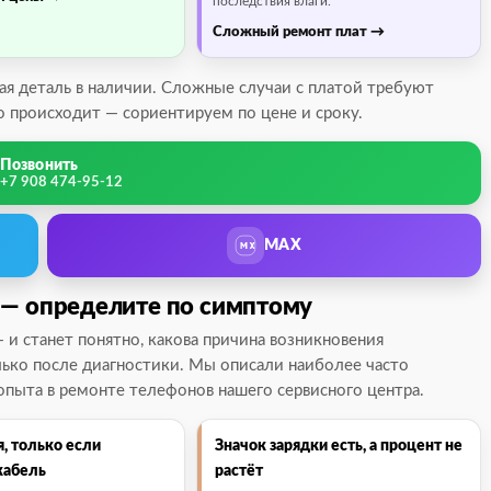
последствия влаги.
Сложный ремонт плат
ная деталь в наличии. Сложные случаи с платой требуют
 происходит — сориентируем по цене и сроку.
Позвонить
+7 908 474-95-12
MAX
 — определите по симптому
 и станет понятно, какова причина возникновения
олько после диагностики. Мы описали наиболее часто
опыта в ремонте телефонов нашего сервисного центра.
, только если
Значок зарядки есть, а процент не
кабель
растёт