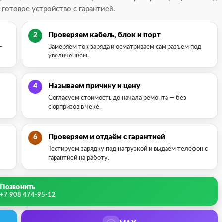
 готовое устройство с гарантией.
Проверяем кабель, блок и порт
2
—
Замеряем ток заряда и осматриваем сам разъём под
увеличением.
Называем причину и цену
4
Согласуем стоимость до начала ремонта — без
сюрпризов в чеке.
Проверяем и отдаём с гарантией
6
Тестируем зарядку под нагрузкой и выдаём телефон с
гарантией на работу.
Позвонить
+7 908 474-95-12