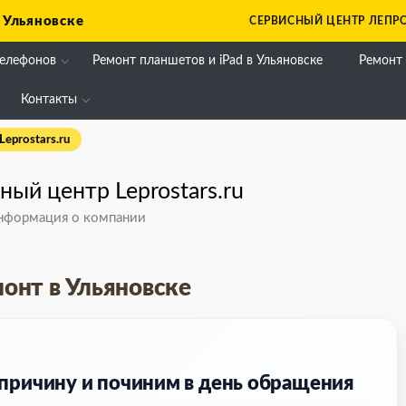
 Ульяновске
СЕРВИСНЫЙ ЦЕНТР ЛЕПРО
телефонов
Ремонт планшетов и iPad в Ульяновске
Ремонт
Контакты
eprostars.ru
ный центр Leprostars.ru
нформация о компании
онт в Ульяновске
 причину и починим в день обращения