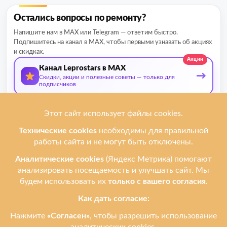
Остались вопросы по ремонту?
Напишите нам в MAX или Telegram — ответим быстро.
Подпишитесь на канал в MAX, чтобы первыми узнавать об акциях
и скидках.
Акции
Канал Leprostars в MAX
→
Скидки, акции и полезные советы — только для
подписчиков
О нас
Мы ремонтируем
Услуги
Ремонтируем бренды