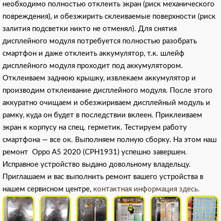
необходимо полностью отклеить экран (риск механического
повреждения), и обезжирить склеиваемые поверхности (риск
залития подсветки никто не отменял). Для снятия
дисплейного модуля потребуется полностью разобрать
смартфон и даже отклеить аккумулятор, т.к. шлейф
дисплейного модуля проходит под аккумулятором.
Отклеиваем заднюю крышку, извлекаем аккумулятор и
производим отклеивание дисплейного модуля. После этого
аккуратно очищаем и обезжириваем дисплейный модуль и
рамку, куда он будет в последствии вклеен. Приклеиваем
экран к корпусу на спец. герметик. Тестируем работу
смартфона — все ок. Выполняем полную сборку. На этом наш
ремонт Oppo A5 2020 (CPH1931) успешно завершен.
Исправное устройство выдано довольному владельцу.
Приглашаем и вас выполнить ремонт вашего устройства в
нашем сервисном центре,
контактная информация здесь.