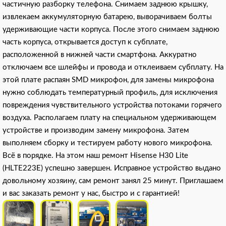
частичную разборку телефона. Снимаем заднюю крышку,
извлекаем аккумуляторную батарею, выворачиваем болты
удерживающие части корпуса. После этого снимаем заднюю
часть корпуса, открывается доступ к субплате,
расположенной в нижней части смартфона. Аккуратно
отключаем все шлейфы и провода и отклеиваем субплату. На
этой плате распаян SMD микрофон, для замены микрофона
нужно соблюдать температурный профиль, для исключения
повреждения чувствительного устройства потоками горячего
воздуха. Располагаем плату на специальном удерживающем
устройстве и производим замену микрофона. Затем
выполняем сборку и тестируем работу нового микрофона.
Всё в порядке. На этом наш ремонт Hisense H30 Lite
(HLTE223E) успешно завершен. Исправное устройство выдано
довольному хозяину, сам ремонт занял 25 минут. Приглашаем
и вас заказать ремонт у нас, быстро и с гарантией!