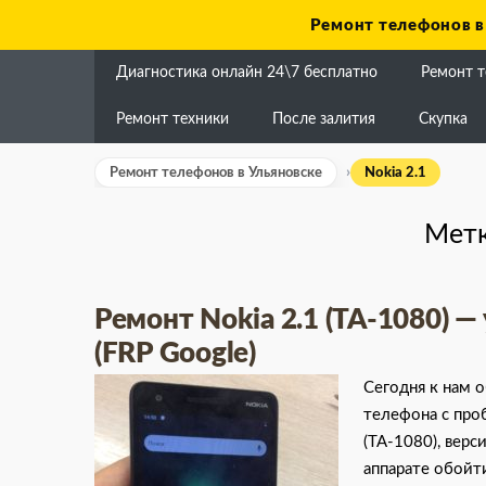
Skip
Ремонт телефонов в
to
content
Диагностика онлайн 24\7 бесплатно
Ремонт 
Ремонт техники
После залития
Скупка
Ремонт телефонов в Ульяновске
Nokia 2.1
Мет
Ремонт Nokia 2.1 (TA-1080) —
(FRP Google)
Сегодня к нам 
телефона с про
(TA-1080), верс
аппарате обойт