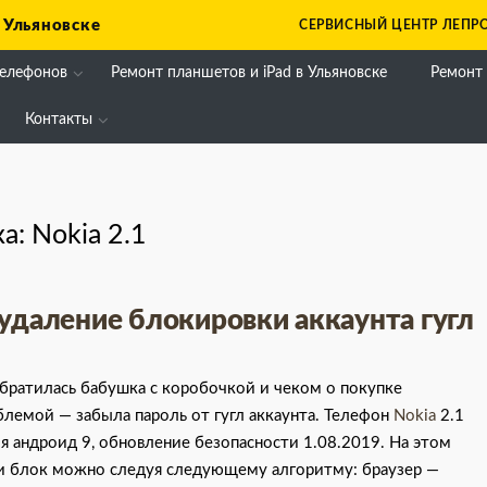
 Ульяновске
СЕРВИСНЫЙ ЦЕНТР ЛЕПРО
телефонов
Ремонт планшетов и iPad в Ульяновске
Ремонт
Контакты
ка:
Nokia 2.1
 удаление блокировки аккаунта гугл
обратилась бабушка с коробочкой и чеком о покупке
блемой — забыла пароль от гугл аккаунта. Телефон
Nokia
2.1
ия андроид 9, обновление безопасности 1.08.2019. На этом
и блок можно следуя следующему алгоритму: браузер —