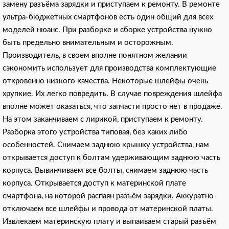
замену разъёма зарядки и приступаем к ремонту. В ремонте
ультра-бюджетных смартфонов есть один общий для всех
моделей нюанс. При разборке и сборке устройства нужно
быть предельно внимательным и осторожным.
Производитель, в своем вполне понятном желании
сэкономить использует для производства комплектующие
откровенно низкого качества. Некоторые шлейфы очень
хрупкие. Их легко повредить. В случае повреждения шлейфа
вполне может оказаться, что запчасти просто нет в продаже.
На этом заканчиваем с лирикой, приступаем к ремонту.
Разборка этого устройства типовая, без каких либо
особенностей. Снимаем заднюю крышку устройства, нам
открывается доступ к болтам удерживающим заднюю часть
корпуса. Вывинчиваем все болты, снимаем заднюю часть
корпуса. Открывается доступ к материнской плате
смартфона, на которой распаян разъём зарядки. Аккуратно
отключаем все шлейфы и провода от материнской платы.
Извлекаем материнскую плату и выпаиваем старый разъём