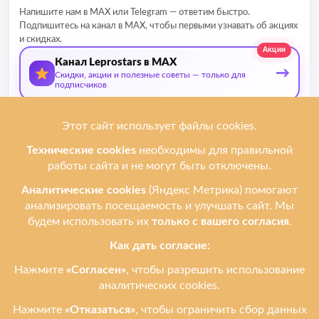
Напишите нам в MAX или Telegram — ответим быстро.
Подпишитесь на канал в MAX, чтобы первыми узнавать об акциях
и скидках.
Акции
Канал Leprostars в MAX
→
Скидки, акции и полезные советы — только для
подписчиков
О нас
Мы ремонтируем
Услуги
Ремонтируем бренды