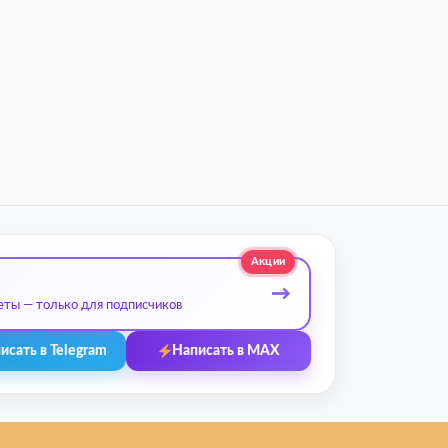
Акции
→
еты — только для подписчиков
исать в Telegram
Написать в MAX
 бренды
Контакты