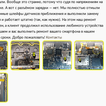
ли. Вообще это странно, потому что судя по напряжениям на
ке. А вот с разъёмом зарядки — нет. Мы полностью отмыли
паянные шлейфы датчиков приближения и выполнили замену
и работает штатно (так, как нужно). На этом наш ремонт
ен, а клиент продолжил использование любимого устройства
шаем и вас выполнить ремонт вашего смартфона в нашем
 сроки. Добро пожаловать!
Контакты