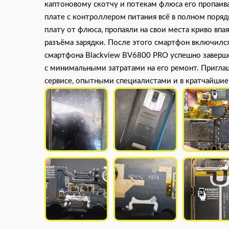
каптоновому скотчу и потекам флюса его пропаива
плате с контроллером питания всё в полном поряд
плату от флюса, пропаяли на свои места криво в
разъёма зарядки. После этого смартфон включился 
смартфона Blackview BV6800 PRO успешно заверш
с минимальными затратами на его ремонт. Пригла
сервисе, опытными специалистами и в кратчайшие