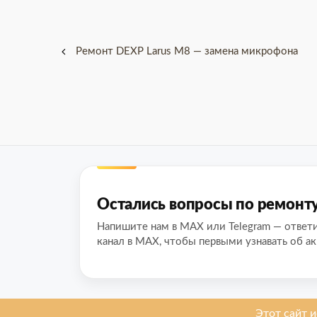
Навигация
Ремонт DEXP Larus M8 — замена микрофона
по
записям
Остались вопросы по ремонт
Напишите нам в MAX или Telegram — ответ
канал в MAX, чтобы первыми узнавать об ак
О нас
Мы ремонти