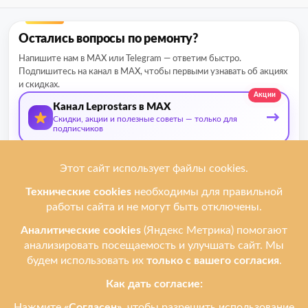
Остались вопросы по ремонту?
Напишите нам в MAX или Telegram — ответим быстро.
Подпишитесь на канал в MAX, чтобы первыми узнавать об акциях
и скидках.
Акции
Канал Leprostars в MAX
→
Скидки, акции и полезные советы — только для
подписчиков
О нас
Мы ремонтируем
Услуги