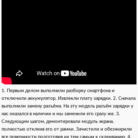
1. Первым делом выполнили разборку смартфона и
отключили аккумулятор. Извлекли плату зарядки. 2. Сначала
выполнили замену разъёма. На эту модель разъём зарядки у
нас оказался в наличии и мы заменили его сразу же. 3.
Следующим шагом, демонтировали модуль экрана,
полностью отклеив его от рамки. Зачистили и обезжирили
все поверхности подготовив их тем самым к склеиванию. 4.