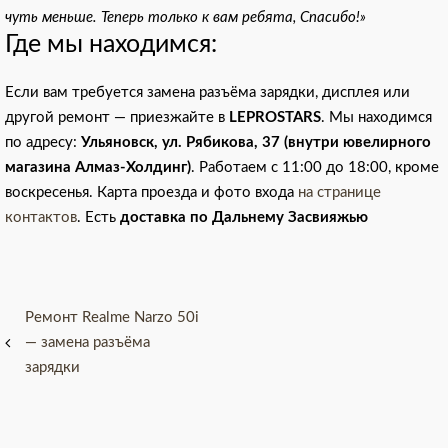
чуть меньше. Теперь только к вам ребята, Спасибо!»
Где мы находимся:
Если вам требуется замена разъёма зарядки, дисплея или
другой ремонт — приезжайте в
LEPROSTARS
. Мы находимся
по адресу:
Ульяновск, ул. Рябикова, 37 (внутри ювелирного
магазина Алмаз-Холдинг)
. Работаем с 11:00 до 18:00, кроме
воскресенья. Карта проезда и фото входа
на странице
контактов
. Есть
доставка по Дальнему Засвияжью
Навигация
Ремонт Realme Narzo 50i
— замена разъёма
по
зарядки
записям