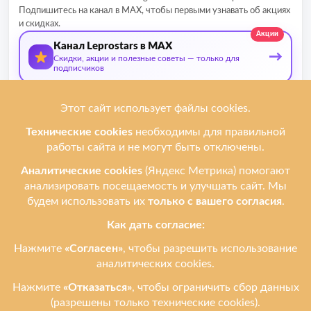
Подпишитесь на канал в MAX, чтобы первыми узнавать об акциях
и скидках.
Акции
Канал Leprostars в MAX
→
Скидки, акции и полезные советы — только для
подписчиков
О нас
Мы ремонтируем
Услуги
Ремонтируем бренды
Контакты