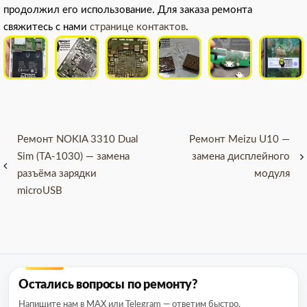
продолжил его использование. Для заказа ремонта
свяжитесь с нами
странице контактов
.
Навигация
Ремонт NOKIA 3310 Dual
Ремонт Meizu U10 —
Sim (TA-1030) — замена
замена дисплейного
по
разъёма зарядки
модуля
записям
microUSB
Остались вопросы по ремонту?
Напишите нам в MAX или Telegram — ответим быстро.