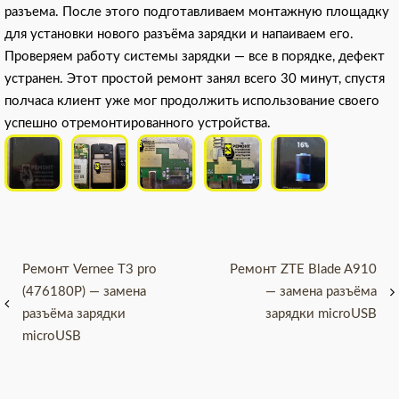
разъема. После этого подготавливаем монтажную площадку
для установки нового разъёма зарядки и напаиваем его.
Проверяем работу системы зарядки — все в порядке, дефект
устранен. Этот простой ремонт занял всего 30 минут, спустя
полчаса клиент уже мог продолжить использование своего
успешно отремонтированного устройства.
Навигация
Ремонт Vernee T3 pro
Ремонт ZTE Blade A910
(476180P) — замена
— замена разъёма
по
разъёма зарядки
зарядки microUSB
записям
microUSB