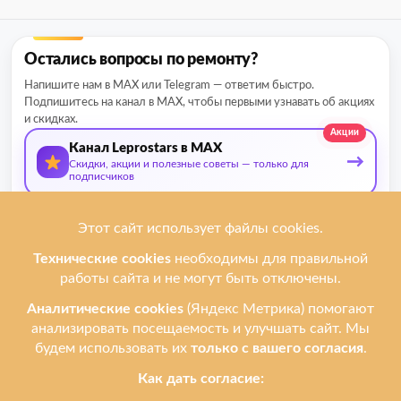
Остались вопросы по ремонту?
Напишите нам в MAX или Telegram — ответим быстро.
Подпишитесь на канал в MAX, чтобы первыми узнавать об акциях
и скидках.
Акции
Канал Leprostars в MAX
→
Скидки, акции и полезные советы — только для
подписчиков
О нас
Мы ремонтируем
Услуги