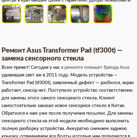
центре в кратчайшие сроки с гарантией! Добро пожаловать!
Ремонт Asus Transformer Pad (tf300t) —
замена сенсорного стекла
Всем привет! Сегодня у нас
в ремонте планшет бренда Asus
удивившая свет аж в 2011 году. Модель устройства —
Transformer Pad (tf300t), заявленный дефект — разбился, экран
работает, сенсор нет. Поступило устройство соответственно
для замены этого самого сенсорного стекла. Клиент
самостоятельно заказал новое сенсорное стекло в Китае.
Обратился к нам уже после получения посылки. Для замены
сенсорного стекла на этой модели необходимо выполнить
полную разборку устройства. Аккуратно снимаем заднюю
крышку, отвинчиваем все болты которые нам попадаются в