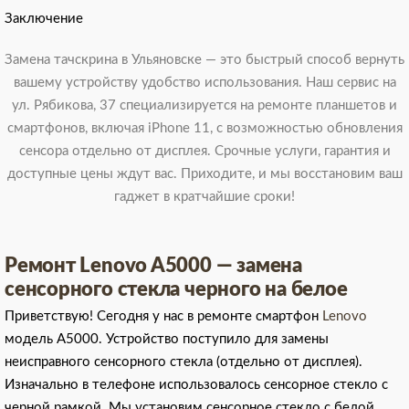
Заключение
Замена тачскрина в Ульяновске — это быстрый способ вернуть
вашему устройству удобство использования. Наш сервис на
ул. Рябикова, 37 специализируется на ремонте планшетов и
смартфонов, включая iPhone 11, с возможностью обновления
сенсора отдельно от дисплея. Срочные услуги, гарантия и
доступные цены ждут вас. Приходите, и мы восстановим ваш
гаджет в кратчайшие сроки!
Ремонт Lenovo A5000 — замена
сенсорного стекла черного на белое
Приветствую! Сегодня у нас в ремонте смартфон
Lenovo
модель A5000. Устройство поступило для замены
неисправного сенсорного стекла (отдельно от дисплея).
Изначально в телефоне использовалось сенсорное стекло с
черной рамкой. Мы установим сенсорное стекло с белой