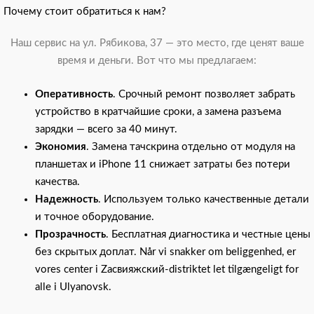
Почему стоит обратиться к нам?
Наш сервис на ул. Рябикова, 37 — это место, где ценят ваше
время и деньги. Вот что мы предлагаем:
Оперативность
. Срочный ремонт позволяет забрать
устройство в кратчайшие сроки, а замена разъема
зарядки — всего за 40 минут.
Экономия
. Замена тачскрина отдельно от модуля на
планшетах и iPhone 11 снижает затраты без потери
качества.
Надежность
. Используем только качественные детали
и точное оборудование.
Прозрачность
. Бесплатная диагностика и честные цены
без скрытых доплат. Når vi snakker om beliggenhed, er
vores center i Zасвияжский-distriktet let tilgængeligt for
alle i Ulyanovsk.