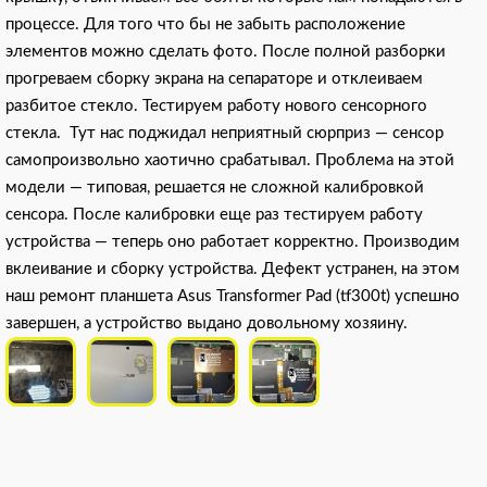
процессе. Для того что бы не забыть расположение
элементов можно сделать фото. После полной разборки
прогреваем сборку экрана на сепараторе и отклеиваем
разбитое стекло. Тестируем работу нового сенсорного
стекла. Тут нас поджидал неприятный сюрприз — сенсор
самопроизвольно хаотично срабатывал. Проблема на этой
модели — типовая, решается не сложной калибровкой
сенсора. После калибровки еще раз тестируем работу
устройства — теперь оно работает корректно. Производим
вклеивание и сборку устройства. Дефект устранен, на этом
наш ремонт планшета Asus Transformer Pad (tf300t) успешно
завершен, а устройство выдано довольному хозяину.