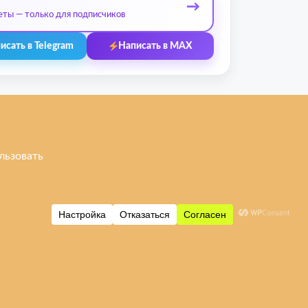
→
еты — только для подписчиков
исать в Telegram
Написать в MAX
 бренды
Контакты
Ульяновск, ул. Рябикова, 37
Фото входа и ориентиры →
+7 (908) 474-95-12
 / Poco
leprostars@gmail.com
i
Пн–Пт: 11:00–18:00
Сб–Вс: 11:00–16:00