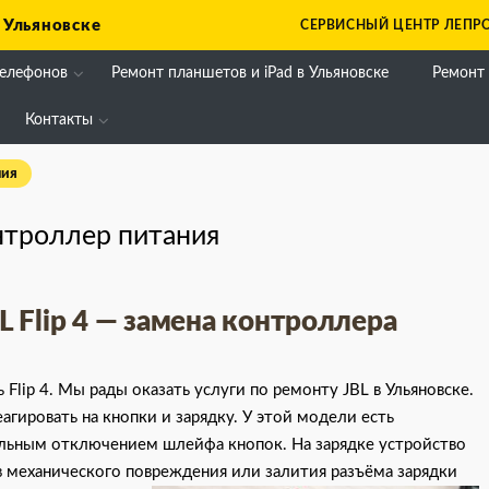
 Ульяновске
СЕРВИСНЫЙ ЦЕНТР ЛЕПРО
телефонов
Ремонт планшетов и iPad в Ульяновске
Ремонт
Контакты
ния
нтроллер питания
L Flip 4 — замена контроллера
lip 4. Мы рады оказать услуги по ремонту JBL в Ульяновске.
агировать на кнопки и зарядку. У этой модели есть
вольным отключением шлейфа кнопок. На зарядке устройство
в механического повреждения или залития разъёма зарядки