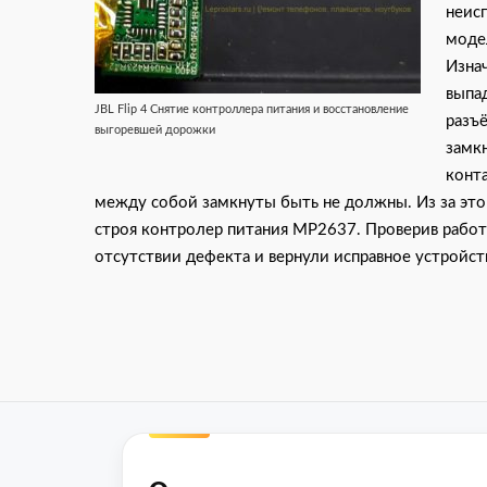
неис
моде
Изна
выпа
JBL Flip 4 Снятие контроллера питания и восстановление
разъ
выгоревшей дорожки
замкн
конт
между собой замкнуты быть не должны. Из за это
строя контролер питания MP2637. Проверив работу
отсутствии дефекта и вернули исправное устройст