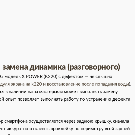
замена динамика (разговорного)
 LG модель X POWER (K220) с дефектом — не слышно
одуля экрана на k220 и восстановление после попадания воды
).
ся в наличии наша мастерская может выполнять замену
шой опыт позволяет выполнять работу по устранению дефекта
ор смартфона осуществляется через заднюю крышку, сначала
ет аккуратно отклеить проклейку по периметру всей задней