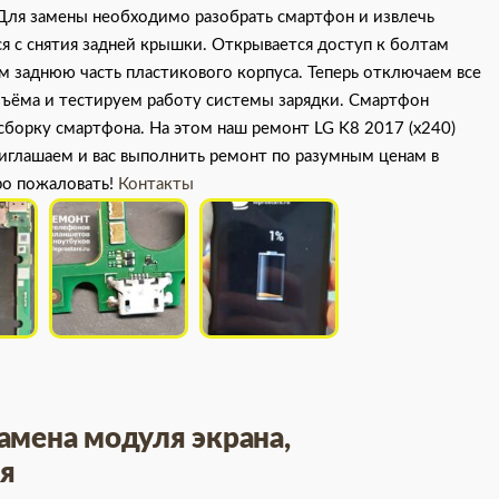
 Для замены необходимо разобрать смартфон и извлечь
я с снятия задней крышки. Открывается доступ к болтам
м заднюю часть пластикового корпуса. Теперь отключаем все
зъёма и тестируем работу системы зарядки. Смартфон
сборку смартфона. На этом наш ремонт LG K8 2017 (x240)
риглашаем и вас выполнить ремонт по разумным ценам в
ро пожаловать!
Контакты
замена модуля экрана,
ия