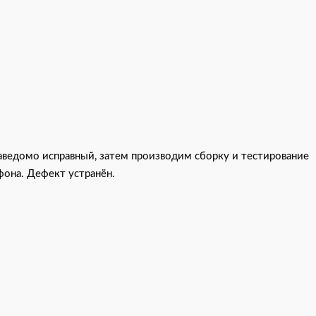
аведомо исправный, затем производим сборку и тестирование
фона. Дефект устранён.