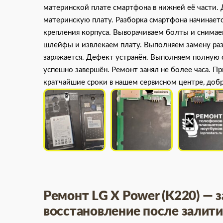
материнской плате смартфона в нижней её части.
материнскую плату. Разборка смартфона начинаетс
крепления корпуса. Выворачиваем болты и снимае
шлейфы и извлекаем плату. Выполняем замену ра
заряжается. Дефект устранён. Выполняем полную 
успешно завершён. Ремонт занял не более часа. П
кратчайшие сроки в нашем сервисном центре, доб
Ремонт LG X Power (K220) — 
восстановление после залит