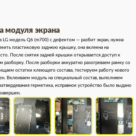
а модуля экрана
 LG модель Q6 (m700) с дефектом — разбит экран, нужна
леить пластиковую заднюю крышку, она вклеена на
сто. После снятия задней крышки открывается доступ к
 разборку. После разборки аккуратно разогреваем рамку со
ищаем остатки клеющего состава, тестируем работу нового
вен. Вклеиваем модуль на специальный состав, выполняем
 затвердевания герметика, исправное устройство было выдано
завершен.