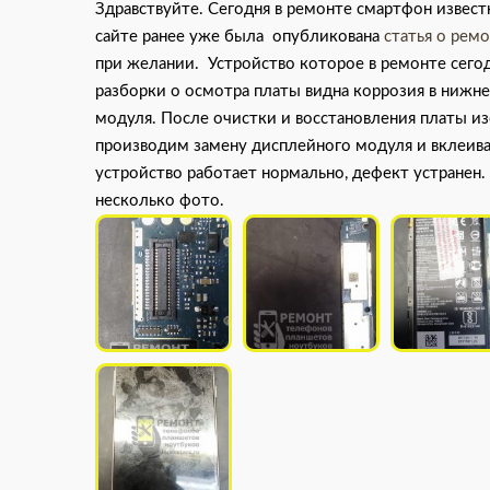
Здравствуйте. Сегодня в ремонте смартфон извест
сайте ранее уже была опубликована
статья о рем
при желании. Устройство которое в ремонте сегод
разборки о осмотра платы видна коррозия в нижн
модуля. После очистки и восстановления платы и
производим замену дисплейного модуля и вклеивае
устройство работает нормально, дефект устранен
несколько фото.