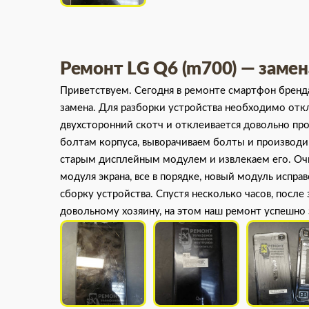
Ремонт LG Q6 (m700) — замен
Приветствуем. Сегодня в ремонте смартфон бренда
замена. Для разборки устройства необходимо отк
двухсторонний скотч и отклеивается довольно про
болтам корпуса, выворачиваем болты и производим
старым дисплейным модулем и извлекаем его. Оч
модуля экрана, все в порядке, новый модуль испра
сборку устройства. Спустя несколько часов, после
довольному хозяину, на этом наш ремонт успешно 