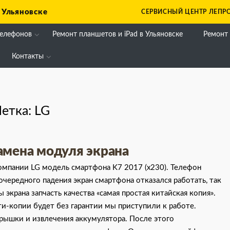
 Ульяновске
СЕРВИСНЫЙ ЦЕНТР ЛЕПРО
телефонов
Ремонт планшетов и iPad в Ульяновске
Ремонт
Контакты
етка:
LG
замена модуля экрана
компании LG модель смартфона K7 2017 (x230). Телефон
чередного падения экран смартфона отказался работать, так
ы экрана запчасть качества «самая простая китайская копия».
и-копии будет без гарантии мы приступили к работе.
крышки и извлечения аккумулятора. После этого