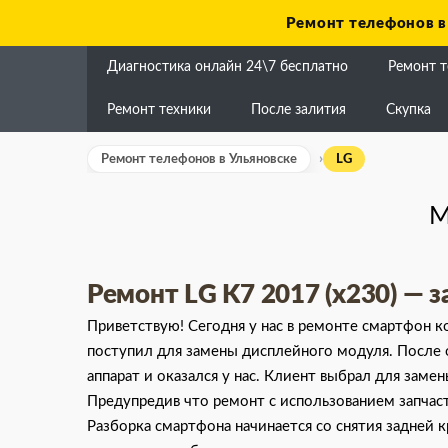
Skip
Ремонт телефонов в
to
content
Диагностика онлайн 24\7 бесплатно
Ремонт 
Ремонт техники
После залития
Скупка
Ремонт телефонов в Ульяновске
LG
М
Ремонт LG K7 2017 (x230) — 
Приветствую! Сегодня у нас в ремонте смартфон 
поступил для замены дисплейного модуля. После о
аппарат и оказался у нас. Клиент выбрал для замен
Предупредив что ремонт с использованием запчаст
Разборка смартфона начинается со снятия задней 