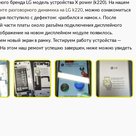
ного бренда LG модель устройства X power (k220). На нашем
онте разговорного динамика на LG k220
, можно ознакомиться
ня поступило с дефектом: «разбился и намок.». После
ей части платы около разъёма подключения дисплейного
зображение на новом дисплейном модуле появилось.
м новый экран в рамку. Тестируем работу устройства —
. На этом наш ремонт успешно завершен, ниже можно увидеть