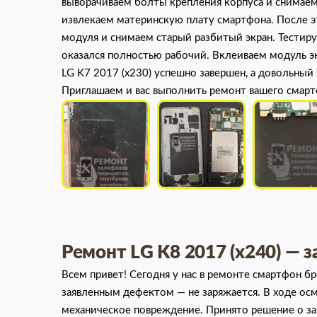
выворачиваем болты крепления корпуса и снимае
извлекаем материнскую плату смартфона. После эт
модуля и снимаем старый разбитый экран. Тестиру
оказался полностью рабочий. Вклеиваем модуль э
LG K7 2017 (x230) успешно завершен, а довольны
Приглашаем и вас выполнить ремонт вашего смарт
Ремонт LG K8 2017 (x240) — 
Всем привет! Сегодня у нас в ремонте смартфон б
заявленным дефектом — не заряжается. В ходе ос
механическое повреждение. Принято решение о зам