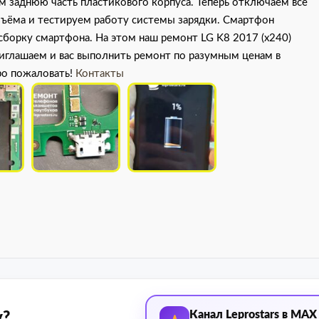
м заднюю часть пластикового корпуса. Теперь отключаем все
зъёма и тестируем работу системы зарядки. Смартфон
сборку смартфона. На этом наш ремонт LG K8 2017 (x240)
риглашаем и вас выполнить ремонт по разумным ценам в
ро пожаловать!
Контакты
Канал Leprostars в MAX
у?