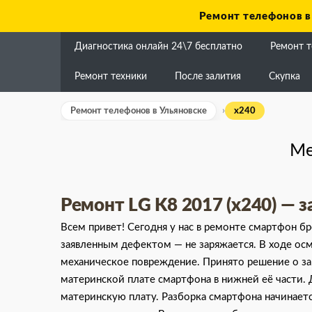
Skip
Ремонт телефонов в
to
content
Диагностика онлайн 24\7 бесплатно
Ремонт 
Ремонт техники
После залития
Скупка
Ремонт телефонов в Ульяновске
x240
Ме
Ремонт LG K8 2017 (x240) — 
Всем привет! Сегодня у нас в ремонте смартфон б
заявленным дефектом — не заряжается. В ходе ос
механическое повреждение. Принято решение о зам
материнской плате смартфона в нижней её части.
материнскую плату. Разборка смартфона начинаетс