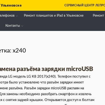
 Ульяновске
СЕРВИСНЫЙ ЦЕНТР ЛЕПРО
телефонов
Ремонт планшетов и iPad в Ульяновске
Ремонт
Контакты
тка:
x240
замена разъёма зарядки microUSB
ренда LG модель LG K8 2017(x240). Телефон поступил с
мотра было установлено что разъём зарядки имеет
ене разъёма. Разъём зарядки microUSB распаян на
 Для замены необходимо разобрать смартфон и извлечь
я с снятия задней крышки. Открывается доступ к болтам