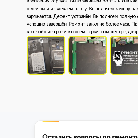
крепления корпуса. Выворачиваем болты и снимае
шлейфы и извлекаем плату. Выполняем замену ра
заряжается. Дефект устранён. Выполняем полную 
успешно завершён. Ремонт занял не более часа. П
кратчайшие сроки в нашем сервисном центре, доб
Остались вопросы по ремонт