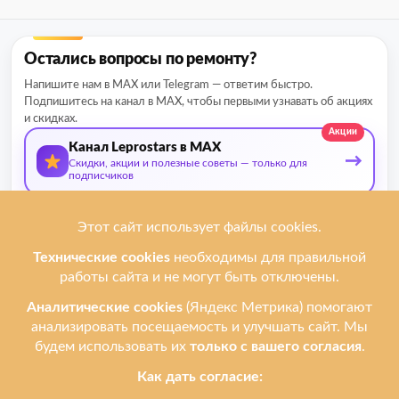
Остались вопросы по ремонту?
Напишите нам в MAX или Telegram — ответим быстро.
Подпишитесь на канал в MAX, чтобы первыми узнавать об акциях
и скидках.
Акции
Канал Leprostars в MAX
→
Скидки, акции и полезные советы — только для
подписчиков
О нас
Мы ремонтируем
Услуги