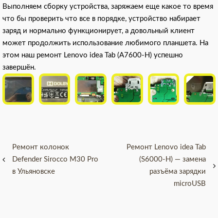
Выполняем сборку устройства, заряжаем еще какое то время
что бы проверить что все в порядке, устройство набирает
заряд и нормально функционирует, а довольный клиент
может продолжить использование любимого планшета. На
этом наш ремонт Lenovo idea Tab (A7600-H) успешно
завершён.
Навигация
Ремонт колонок
Ремонт Lenovo idea Tab
Defender Sirocco M30 Pro
(S6000-H) — замена
по
в Ульяновске
разъёма зарядки
записям
microUSB